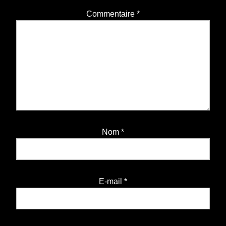
Commentaire
*
Nom
*
E-mail
*