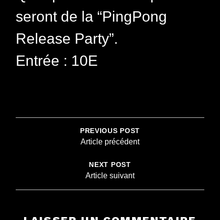
seront de la “PingPong
Release Party”.
Entrée : 10E
NAVIGATION
DE
PREVIOUS POST
L’ARTICLE
Article précédent
NEXT POST
Article suivant